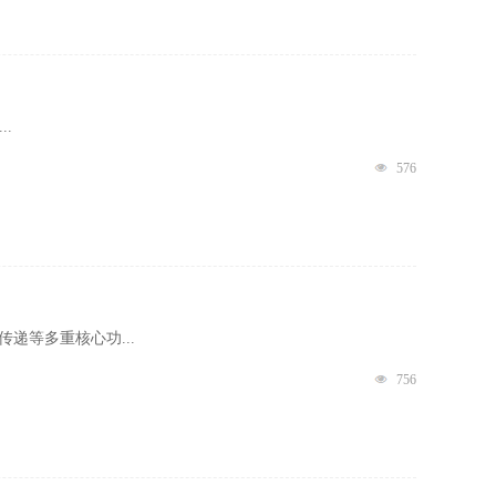
.
576
递等多重核心功...
756