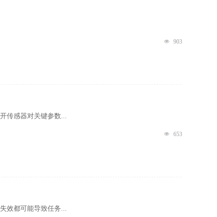
903
传感器对关键参数...
653
效都可能导致任务...