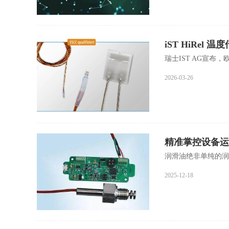
iST HiRe
瑞士IST AG宣布，
2026-03-26
精准掌控设备运
润滑油绝非单纯的润
2025-12-18