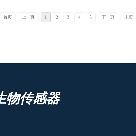
首页
上一页
1
2
3
4
5
下一页
末页
生物传感器