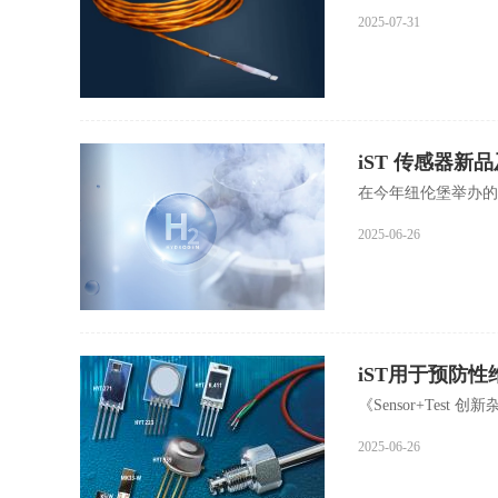
2025-07-31
iST 传感器新
在今年纽伦堡举办的Se
2025-06-26
iST用于预防
《Sensor+Test 
2025-06-26