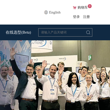
0
购物车
English
登录
注册
在线选型(Beta)