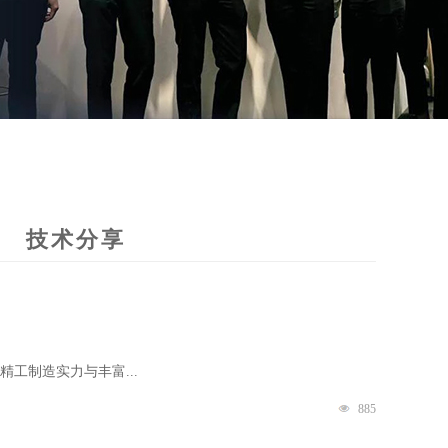
技术分享
工制造实力与丰富...
885