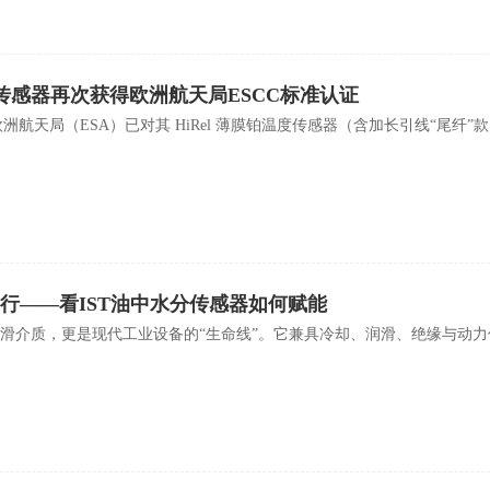
l 温度传感器再次获得欧洲航天局ESCC标准认证
欧洲航天局（ESA）已对其 HiRel 薄膜铂温度传感器（含加长引线“尾纤”款..
行——看IST油中水分传感器如何赋能
滑介质，更是现代工业设备的“生命线”。它兼具冷却、润滑、绝缘与动力传