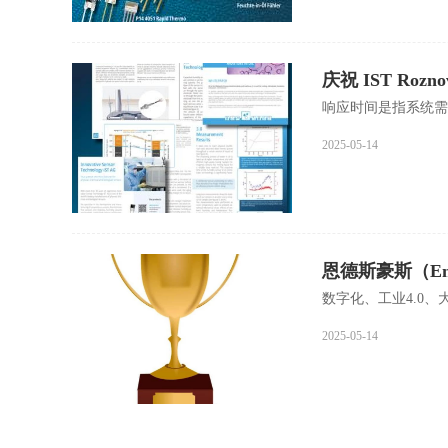
庆祝 IST Roz
响应时间是指系统需
2025-05-14
恩德斯豪斯（En
数字化、工业4.0、
2025-05-14