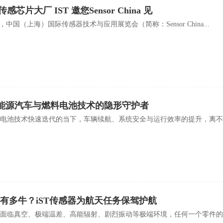
感芯片大厂 IST 邀您Sensor China 见
6日，中国（上海）国际传感器技术与应用展览会（简称：Sensor China...
新能源汽车与燃料电池技术的隐形守护者
电池技术快速迭代的当下，车辆续航、系统安全与运行效率的提升，离不开
有多牛？iST传感器为航天任务保驾护航
面临真空、极端温差、高能辐射、剧烈振动等极端环境，任何一个零件的失