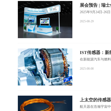
展会预告 | 瑞士传
2025年9月24日-2
2025-08-29
IST传感器：
在新能源汽车与燃料
2025-08-08
上太空的传感器
航天器在浩瀚宇宙中