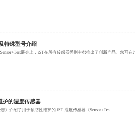
品及特殊型号介绍
nsor+Test展会上，iST在所有传感器类别中都推出了创新产品。您可在此查
性维护的湿度传感器
创新杂志》介绍了用于预防性维护的 iST 湿度传感器《Sensor+Tes...