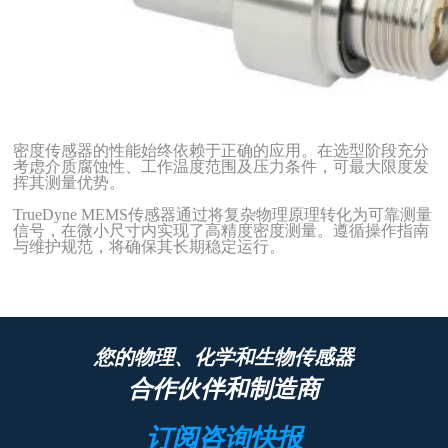
密度传感器的性能始终依赖于正确的应用。在选型阶段充分
考虑介质腐蚀性、工作温度范围及压力条件，可最大限度发
挥其测量优势。
TrueDyne MEMS传感器通过将复杂物理原理转化为可靠测量
信号，在微小尺寸内实现了高精度密度测量。遵循操作指南
与维护规范，将确保其长期稳定运行。
您的物理、化学和生物传感器
合作伙伴和制造商
订阅咨询快报