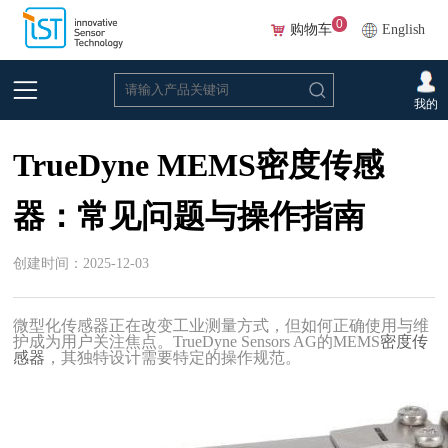
0
购物车
English
首页
>
新闻和技术分享
>
新闻和活动
我的
TrueDyne MEMS密度传感
器：常见问题与操作指南
创建时间：2025-12-03
微型化传感器正在改变工业测量方式，但如何正确使用与维
护成为用户关注焦点。
TrueDyne Sensors AG的MEMS
密度传
感器
，其独特设计需要特定的操作规范。