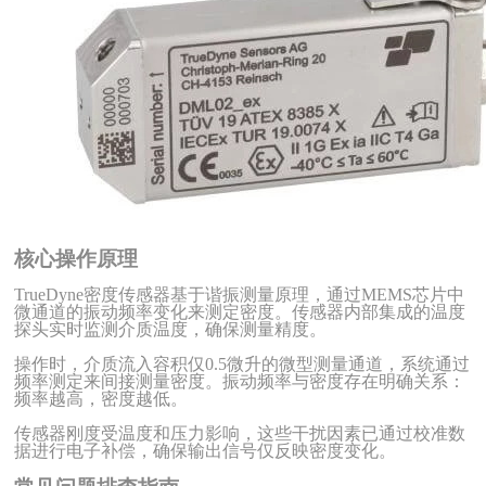
核心操作原理
TrueDyne密度传感器基于谐振测量原理，通过MEMS芯片中
微通道的振动频率变化来测定密度。传感器内部集成的温度
探头实时监测介质温度，确保测量精度。
操作时，介质流入容积仅
0.5微升的微型测量通道，系统通过
频率测定来间接测量密度。振动频率与密度存在明确关系：
频率越高，密度越低。
传感器刚度受温度和压力影响，这些干扰因素已通过校准数
据进行电子补偿，确保输出信号仅反映密度变化。