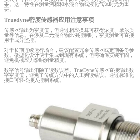
果。这一特性在测量酒精和水混合物或液化气体时尤为重
要。
Truedyne密度传感器应用注意事项
传感器输出为密度值，但通过相应换算可获得浓度、摩尔质
量等信息。在涉及二元混合物比例控制时，密度测量可直接
用于成分监控。
对于长期连续运行场合，建议配置冗余传感器或定期备份参
数。微型化设计便于集成到现有系统，但需确保安装牢固，
避免机械应力影响测量精度。
数字信号输出消除了读数误差。
TrueDyne传感器直接输出数
字密度值，避免了传统方法中的人工判读错误。通过标准化
接口可轻松接入控制系统。