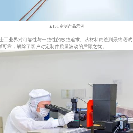
▲IST定制产品示例
继承了德国-瑞士工业界对可靠性与一致性的极致追求。从材料筛选到最
样可靠，解除了客户对定制件质量波动的后顾之忧。