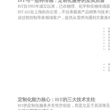
IST与一思特传感：定制化服务的坚实后盾
IST自1991年成立以来，已在物理、化学和生物
IST AG在上海的办公室，不仅承载着产品销售与
业过程控制等多领域客户，提供从需求沟通到方案落
定制化能力核心：
IST的三大技术支柱
IST的定制化服务并非凭空创造，而是立足于其深厚