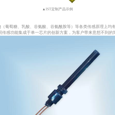
▲IST定制产品示例
生物（葡萄糖、乳酸、谷氨酸、谷氨酰胺等）等各类传感原理上均
同传感功能集成于单一芯片的创新方案，为客户带来意想不到的