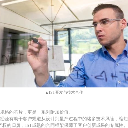
▲IST开发与技术合作
规格的芯片，更是一系列附加价值。
的经验有助于客户规避从设计到量产过程中的诸多技术风险，缩
产权的归属，
IST成熟的合同框架保障了客户创新成果的专属性。