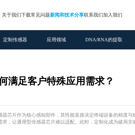
关于我们
下载
常见问题
新闻和技术分享
联系我们
加入我们
定制传感器
应用领域
DNA/RNA的提取
如何满足客户特殊应用需求？
感器芯片作为核心感知部件，其性能直接决定终端设备的精度与
需求，让通用型传感器芯片难以适配。此时，定制化成为破局关