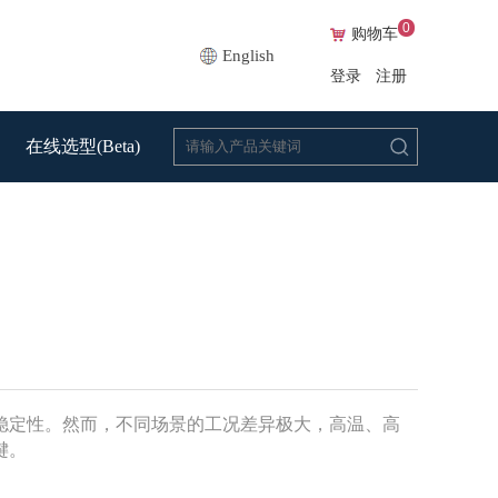
0
购物车
English
登录
注册
在线选型(Beta)
稳定性。然而，不同场景的工况差异极大，高温、高
键。