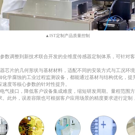
▲IST定制产品质量控制
盖从参数调整到新技术联合开发的全维度传感器定制体系，可针对
传感器芯片的几何形状与基材材料，适配不同的安装方式与工况环
御化学腐蚀的工业过程监测设备，都能通过基材与结构优化，提
应速度等核心参数的针对性提升。
式和电气接口，降低客户设备集成难度，缩短研发周期。量程范围
求。此外，误差容限也可根据客户应用场景的精度要求进行定制