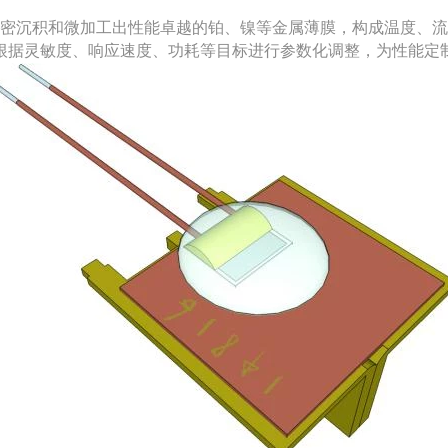
，精密沉积和微加工出性能卓越的铂、镍等金属薄膜，构成温度、
根据灵敏度、响应速度、功耗等目标进行参数化调整，为性能定