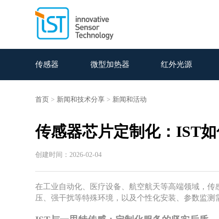
传感器
微型加热器
红外光源
首页
>
新闻和技术分享
>
新闻和活动
传感器芯片定制化：IST
创建时间：2026-02-04
在工业自动化、医疗设备、航空航天等高端领域，传
压、强干扰等特殊环境，以及个性化安装、参数监测