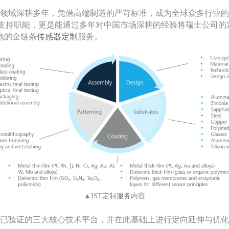
传感器领域深耕多年，凭借高端制造的严苛标准，成为全球众多行业
技术支持职能，更是能通过多年对中国市场深耕的经验将瑞士公司
地的全链条
传感器定制
服务。
▲IST定制服务内容
且已验证的三大核心技术平台，并在此基础上进行定向延伸与优