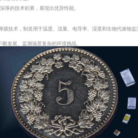
深厚的技术积累，展现出
优异
性能。
厚膜技术，制造用于温度、流量、电导率、湿度和生物代谢物监
不断发展、监测场景复杂的环境挑战。