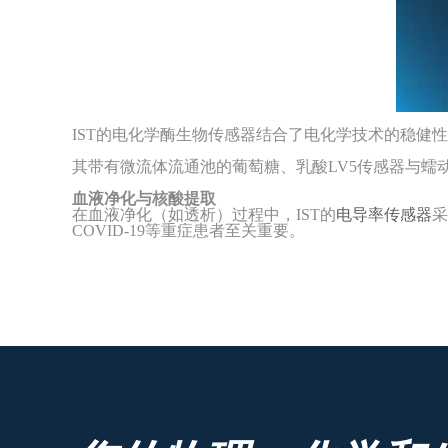
IST的电化学酶生物传感器结合了电化学技术的稳健
其带有微流体流通池的葡萄糖、乳酸
LV5传感器与
血液净化与核酸提取
在血液净化（如透析）过程中，
IST的
电导率传感器
采
COVID-19等重症患者至关重要。