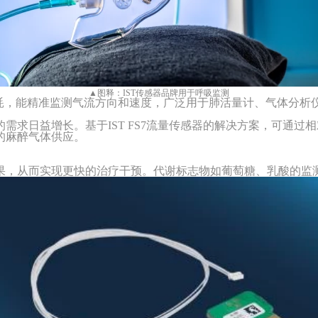
▲
图释：
IST传感器品牌
用于呼吸监测
低能耗，能精准监测气流方向和速度，广泛用于肺活量计、气体分析
的需求日益增长。基于
IST FS7流量传感器的解决方案，可通
的麻醉气体供应。
果，从而实现更快的治疗干预。代谢标志物如葡萄糖、乳酸的监