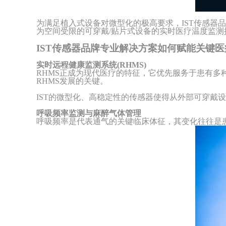
为满足植入式设备对微型化的极高要求，
IST
传感器品
为空间受限的可穿戴/贴片式设备的实时医疗温度监
IST传感器
品牌专业
解决方案如何赋能关键医
实时远程健康监测系统
(RHMS)
RHMS正成为现代医疗的特征，它优先服务于患有
RHMS发展的关键。
IST的微型化、高稳定性的传感器使得从外部可穿戴
呼吸频率监测与麻醉气体管理
呼吸频率是代表通气的关键临床体征，其变化往往是