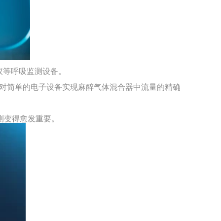
仪等呼吸监测设备。
过相对简单的电子设备实现麻醉气体混合器中流量的精确
测变得愈发重要。