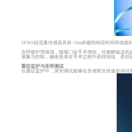
SFS01硅流量传感器具有<5ms的极快响应时间和
在呼吸护理领域，随着门诊手术增加，对麻醉输送机
测量与控制，确保患者在手术过程中获得持续、受控
重症监护与床旁测试
在重症监护中，床旁测试能够在患者附近快速提供结