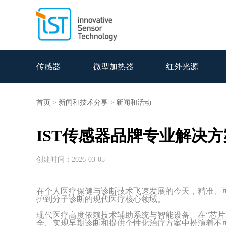
传感器
微型加热器
红外光源
首页
>
新闻和技术分享
>
新闻和活动
IST传感器品牌专业解决
创建时间：2026-03-05
在个人医疗保健与诊断技术飞速发展的今天，精准、
护到分子诊断的现代医疗核心领域。
现代医疗高度依赖技术辅助系统与智能设备。在
“芯
全、实现早期诊断和提供个性化治疗方案中扮演着不