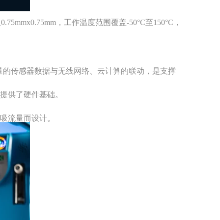
0.75mmx0.75mm，工作温度范围覆盖-50°C至150°C，
量的传感器数据与无线网络、云计算的联动，是支撑
护提供了硬件基础。
吸流量而设计。