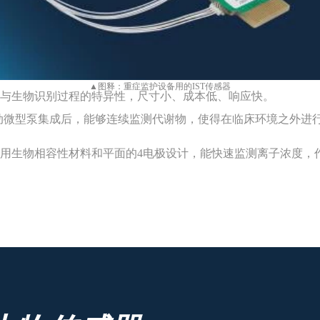
▲
图释：
重症监护设备用的
IST传感器
性与生物识别过程的特异性，尺寸小、成本低、响应快。
蠕动微型泵集成后，能够连续监测代谢物，使得在临床环境之外进
用生物相容性材料和平面的4电极设计，能快速监测离子浓度，