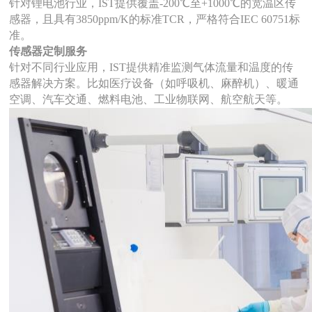
针对锂电池行业，
IST提供覆盖-200℃至+1000℃的宽温区传
感器，且具有3850ppm/K的标准TCR，严格符合IEC 60751标
准。
传感器定制服务
针对
不同行业应用，IST提供
精准监测气体流量和温度的传
感器解决方案。比如医疗设备（如呼吸机、麻醉机）、暖通
空调、汽车交通、燃料电池、工业物联网、航空航天等。