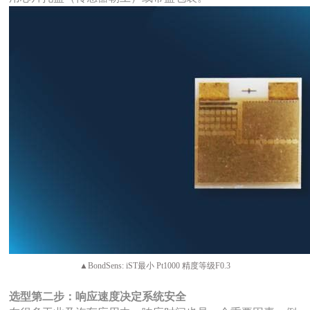
▲BondSens: iST最小 Pt1000 精度等级F0.3
选型第二步：响应速度决定系统安全