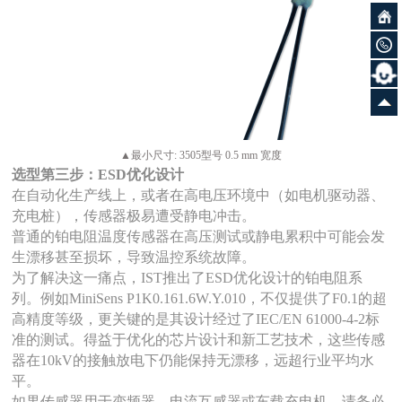
▲最小尺寸: 3505型号 0.5 mm 宽度
选型第三步：
ESD
优化设计
在自动化生产线上，或者在高电压环境中（如电机驱动器、
充电桩），传感器极易遭受静电冲击。
普通的铂电阻温度传感器在高压测试或静电累积中可能会发
生漂移甚至损坏，导致温控系统故障。
为了解决这一痛点，
IST推出了ESD优化设计的铂电阻系
列。例如MiniSens P1K0.161.6W.Y.010，不仅提供了F0.1的超
高精度等级，更关键的是其设计经过了IEC/EN 61000-4-2标
准的测试。得益于优化的芯片设计和新工艺技术，这些传感
器在10kV的接触放电下仍能保持无漂移，远超行业平均水
平。
如果
传感器用于变频器、电流互感器或车载充电机，请务必