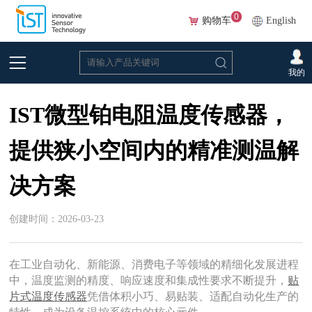
0
购物车
English
首页
>
新闻和技术分享
>
新闻和活动
我的
IST微型铂电阻温度传感器，
提供狭小空间内的精准测温解
决方案
创建时间：2026-03-23
在工业自动化、新能源、消费电子等领域的精细化发展进程
中，温度监测的精度、响应速度和集成性要求不断提升，
贴
片式温度传感器
凭借体积小巧、易贴装、适配自动化生产的