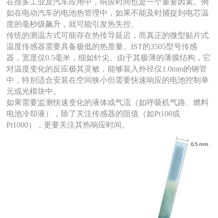
在很多工业及汽车应用中，响应时间也是一个重要因素。例
如在电动汽车的电池热管理中，如果不能及时捕捉到电芯温
度的毫秒级飙升，就可能引发热失控。
传统的测温方式可能存在热传导延迟，而真正的微型贴片式
温度传感器需要具备极低的热质量。
IST的3505型号传感
器，宽度仅0.5毫米，细如针尖。由于其极薄的薄膜结构，它
对温度变化的反应极其灵敏，能够装入外径仅1.0mm的钢管
中，特别适合安装在空间狭小但需要快速响应的电池控制单
元或光模块中。
如果需要监测快速变化的液体或气流（如呼吸机气路、燃料
电池冷却液），除了关注传感器的阻值（如
Pt100或
Pt1000），更要关注其热响应时间。