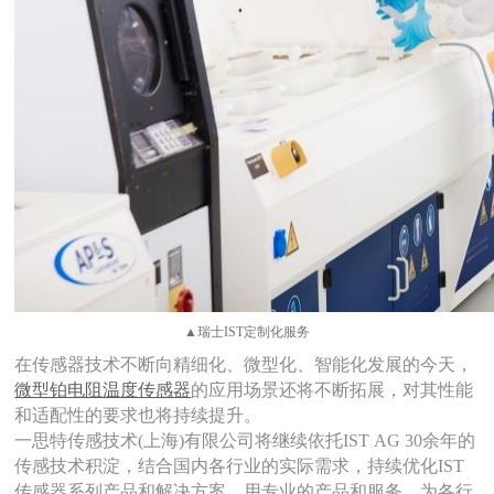
▲瑞士IST定制化服务
在传感器技术不断向精细化、微型化、智能化发展的今天，
微型铂电阻温度传感器
的应用场景还将不断拓展，对其性能
和适配性的要求也将持续提升。
一思特传感技术
(上海)有限公司将继续依托IST AG 30余年的
传感技术积淀，结合国内各行业的实际需求，持续优化IST
传感器系列产品和解决方案，用专业的产品和服务，为各行