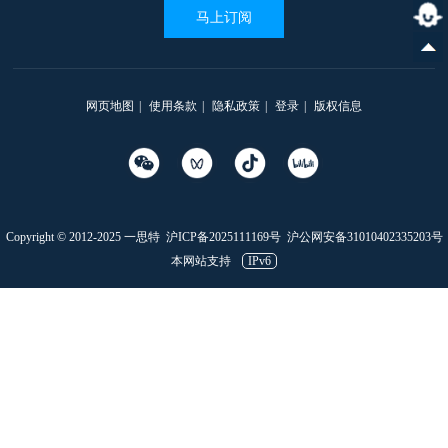
马上订阅
网页地图
|
使用条款
|
隐私政策
|
登录
|
版权信息
Copyright © 2012-2025 一思特
沪ICP备2025111169号
沪公网安备31010402335203号
本网站支持
IPv6