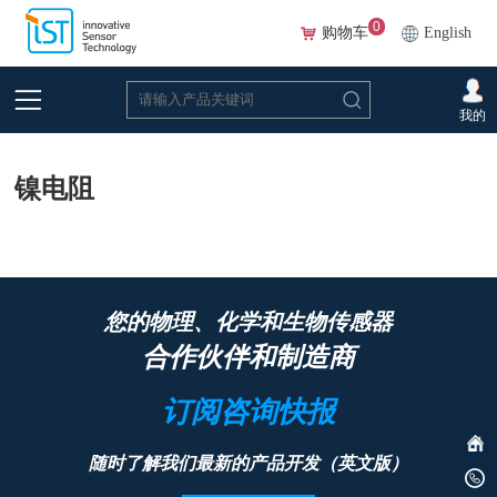
0
购物车
English
首页
>
下载
>
数据手册
>
温度
>
镍电阻
我的
镍电阻
您的物理、化学和生物传感器
合作伙伴和制造商
订阅咨询快报
随时了解我们最新的产品开发（英文版）