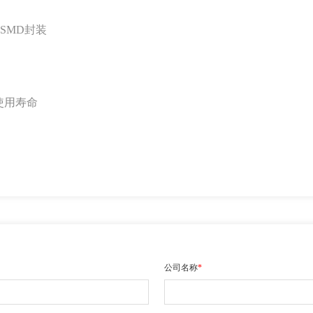
SMD封装
使用寿命
公司名称
*