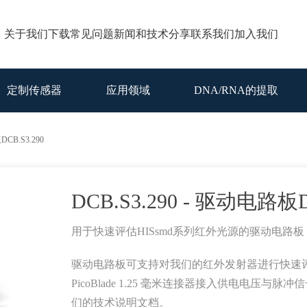
关于我们
下载
常见问题
新闻和技术分享
联系我们
加入我们
定制传感器
应用领域
DNA/RNA的提取
DCB.S3.290
DCB.S3.290 - 驱动电路板D
用于快速评估HISsmd系列红外光源的驱动电路板
驱动电路板可支持对我们的红外发射器进行快速评估
PicoBlade 1.25 毫米连接器接入供电电
们的技术说明文档。