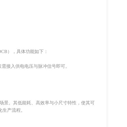
CB），具体功能如下：
仅需接入供电电压与脉冲信号即可。
用场景。其低能耗、高效率与小尺寸特性，使其可
化生产流程。