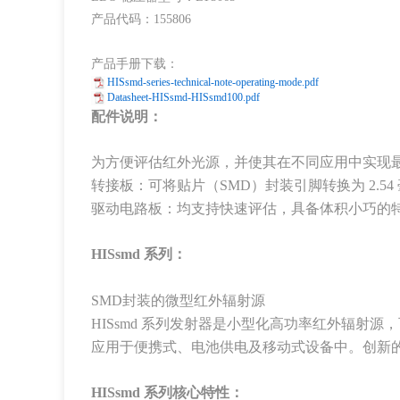
产品代码：155806
产品手册下载：
HISsmd-series-technical-note-operating-mode.pdf
Datasheet-HISsmd-HISsmd100.pdf
配件说明：
为方便评估红外光源，并使其在不同应用中实现最
转接板：可将贴片（SMD）封装引脚转换为 2.5
驱动电路板：均支持快速评估，具备体积小巧的
HISsmd 系列：
SMD封装的微型红外辐射源
HISsmd 系列发射器是小型化高功率红外辐
应用于便携式、电池供电及移动式设备中。创新
HISsmd 系列核心特性：