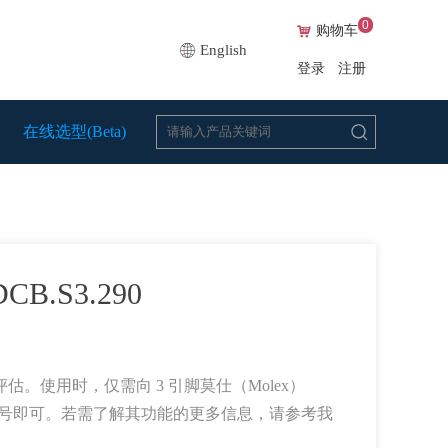
0
购物车
English
登录
注册
在线选型(Beta)
CB.S3.290
。使用时，仅需向 3 引脚莫仕（Molex）
压与脉冲信号即可。若需了解其功能的更多信息，请参考我