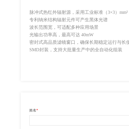
脉冲式热红外辐射源，采用工业标准（3×3）mm² 
专利纳米结构辐射元件可产生黑体光谱
波长范围宽，可适配多种应用场景
光输出功率高，最高可达 40mW
密封式高品质滤镜窗口，确保长期稳定运行与长
SMD封装，支持大批量生产中的全自动化组装
姓名
*