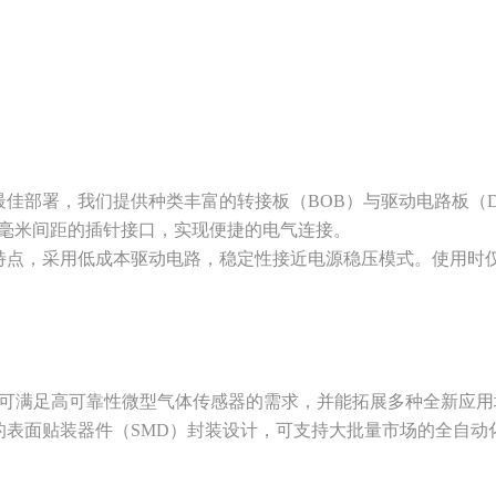
佳部署，我们提供种类丰富的转接板（BOB）与驱动电路板（D
4 毫米间距的插针接口，实现便捷的电气连接。
特点，采用低成本驱动电路，稳定性接近电源稳压模式。使用时
射源，可满足高可靠性微型气体传感器的需求，并能拓展多种全新应
的表面贴装器件（SMD）封装设计，可支持大批量市场的全自动