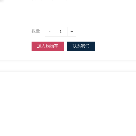
-
+
数量
加入购物车
联系我们