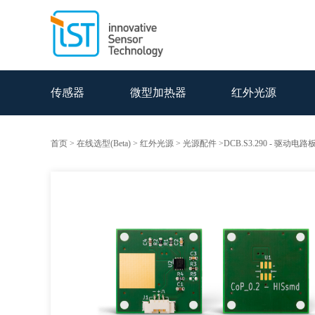
传感器
微型加热器
红外光源
首页
>
在线选型(Beta)
>
红外光源
>
光源配件
>DCB.S3.290 - 驱动电路板