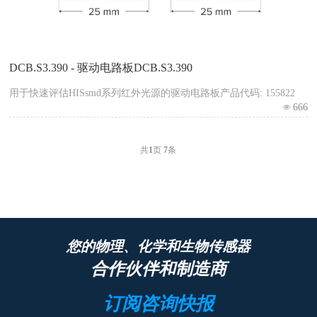
DCB.S3.390 - 驱动电路板DCB.S3.390
用于快速评估HISsmd系列红外光源的驱动电路板产品代码: 155822
666
共
1
页
7
条
您的物理、化学和生物传感器
合作伙伴和制造商
订阅咨询快报