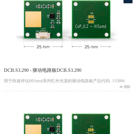
DCB.S3.290 - 驱动电路板DCB.S3.290
用于快速评估HISsmd系列红外光源的驱动电路板产品代码: 155806
880