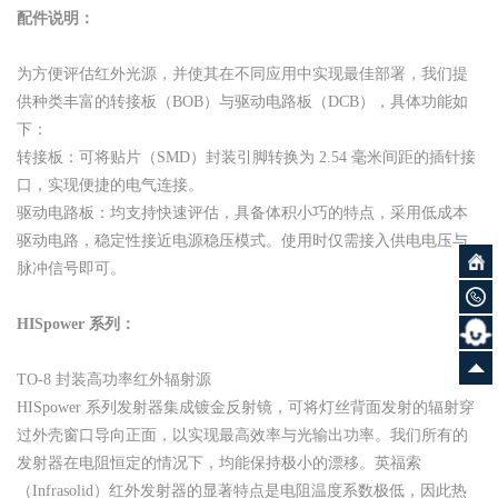
配件说明：
为方便评估红外光源，并使其在不同应用中实现最佳部署，我们提
供种类丰富的转接板（BOB）与驱动电路板（DCB），具体功能如
下：
转接板：可将贴片（SMD）封装引脚转换为 2.54 毫米间距的插针接
口，实现便捷的电气连接。
驱动电路板：均支持快速评估，具备体积小巧的特点，采用低成本
驱动电路，稳定性接近电源稳压模式。使用时仅需接入供电电压与
脉冲信号即可。
HISpower 系列：
TO-8 封装高功率红外辐射源
HISpower 系列发射器集成镀金反射镜，可将灯丝背面发射的辐射穿
过外壳窗口导向正面，以实现最高效率与光输出功率。我们所有的
发射器在电阻恒定的情况下，均能保持极小的漂移。英福索
（Infrasolid）红外发射器的显著特点是电阻温度系数极低，因此热