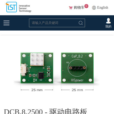
0
购物车
English
首页
>
在线选型(Beta)
>
红外光源
>
光源配件
>DCB.8.2500 - 驱动电路板
我的
DCB.8.2500
DCB.8.2500 - 驱动电路板