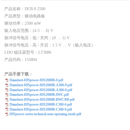
产品名称：DCB.8.2500
产品类型：驱动电路板
驱动功率：2500 mW
输入电压范围：(4.3 … 6) V
脉冲信号电压 - 低 / 关闭：(0 … 1) V
脉冲信号电压 - 高 / 开启：1.5 V … V（输入电压）
LDO 稳压器型号：LT3086
产品代码：155804
产品手册下载：
Datasheet-HISpower-HIS2000R-0.pdf
Datasheet-HISpower-HIS2000R-A300-9.pdf
Datasheet-HISpower-HIS2000R-A300-6.pdf
Datasheet-HISpower-HIS2000R-0WC.pdf
Datasheet-HISpower-HIS2000R-BWC300.pdf
Datasheet-HISpower-HIS2000R-C300-6.pdf
Datasheet-HISpower-HIS2000R-C300-9.pdf
HISpower-series-technical-note-operating-mode.pdf