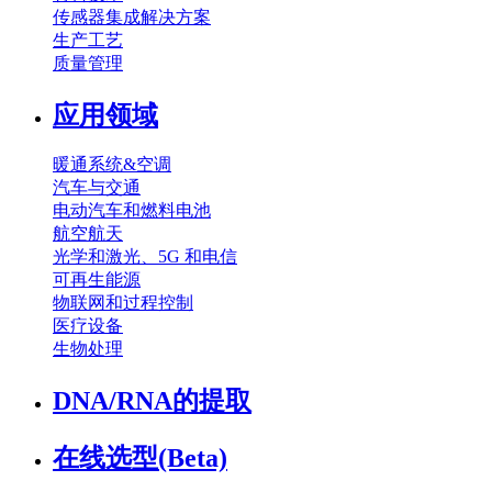
传感器集成解决方案
生产工艺
质量管理
应用领域
暖通系统&空调
汽车与交通
电动汽车和燃料电池
航空航天
光学和激光、5G 和电信
可再生能源
物联网和过程控制
医疗设备
生物处理
DNA/RNA的提取
在线选型(Beta)