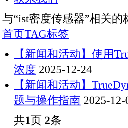
与
“ist密度传感器”
相关的
首页
TAG标签
【新闻和活动】使用Tru
浓度
2025-12-24
【新闻和活动】TrueD
题与操作指南
2025-12-
共
1
页
2
条