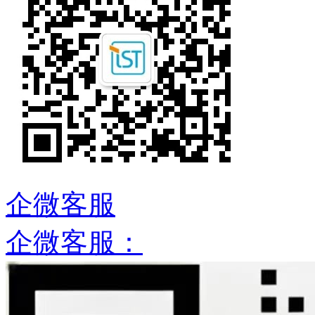
企微客服
企微客服：