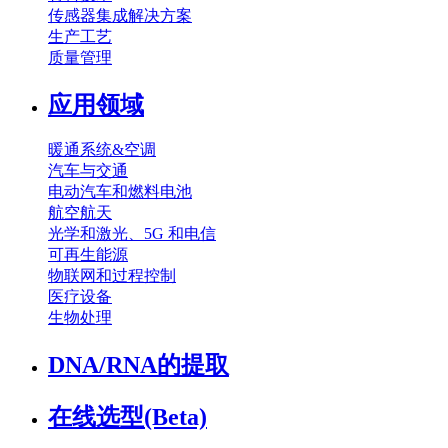
传感器集成解决方案
生产工艺
质量管理
应用领域
暖通系统&空调
汽车与交通
电动汽车和燃料电池
航空航天
光学和激光、5G 和电信
可再生能源
物联网和过程控制
医疗设备
生物处理
DNA/RNA的提取
在线选型(Beta)