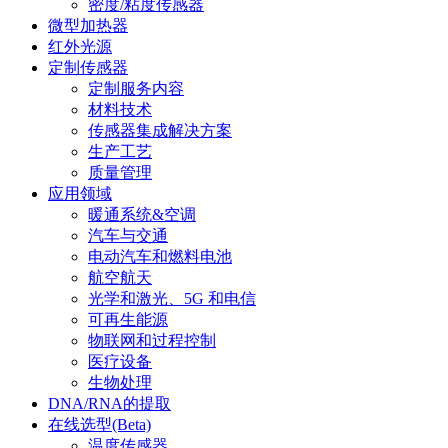
密度/粘度传感器
微型加热器
红外光源
定制传感器
定制服务内容
材料技术
传感器集成解决方案
生产工艺
质量管理
应用领域
暖通系统&空调
汽车与交通
电动汽车和燃料电池
航空航天
光学和激光、5G 和电信
可再生能源
物联网和过程控制
医疗设备
生物处理
DNA/RNA的提取
在线选型(Beta)
温度传感器