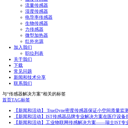
流量传感器
湿度传感器
电导率传感器
生物传感器
力传感器
微型加热器
红外光源
加入我们
职位列表
关于我们
下载
常见问题
新闻和技术分享
联系我们
与
“传感器解决方案”
相关的标签
首页
TAG标签
【新闻和活动】 TrueDyne密度传感器保证小空间质量监
【新闻和活动】IST传感器品牌专业解决方案在医疗设备
【新闻和活动】工业物联网传感解决方案——瑞士IST专