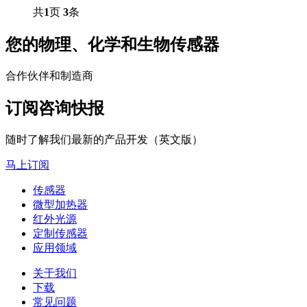
共
1
页
3
条
您的物理、化学和生物传感器
合作伙伴和制造商
订阅咨询快报
随时了解我们最新的产品开发（英文版）
马上订阅
传感器
微型加热器
红外光源
定制传感器
应用领域
关于我们
下载
常见问题