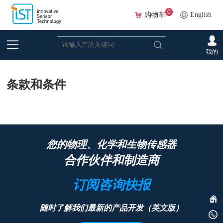
0
购物车
English
首页
>
下载
>
其他文档
>
条款和条件
我的
条款和条件
您的物理、化学和生物传感器
合作伙伴和制造商
订阅咨询快报
随时了解我们最新的产品开发（英文版）