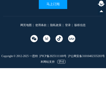
马上订阅
网页地图
|
使用条款
|
隐私政策
|
登录
|
版权信息
Copyright © 2012-2025 一思特
沪ICP备2025111169号
沪公网安备31010402335203号
本网站支持
IPv6