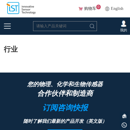
0
购物车
English
首页
>
下载
>
应用指南
>
行业
我的
行业
您的物理、化学和生物传感器
合作伙伴和制造商
订阅咨询快报
随时了解我们最新的产品开发（英文版）