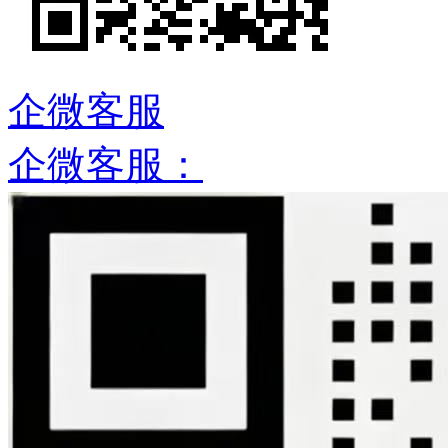
企微客服
企微客服：