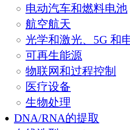
电动汽车和燃料电池
航空航天
光学和激光、5G 和
可再生能源
物联网和过程控制
医疗设备
生物处理
DNA/RNA的提取