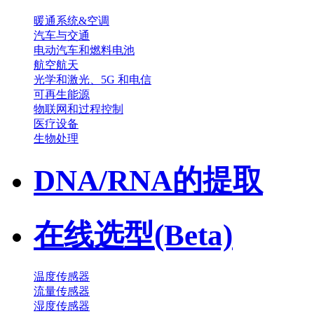
暖通系统&空调
汽车与交通
电动汽车和燃料电池
航空航天
光学和激光、5G 和电信
可再生能源
物联网和过程控制
医疗设备
生物处理
DNA/RNA的提取
在线选型(Beta)
温度传感器
流量传感器
湿度传感器