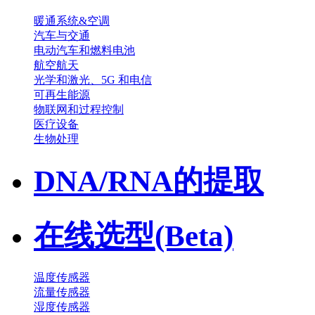
暖通系统&空调
汽车与交通
电动汽车和燃料电池
航空航天
光学和激光、5G 和电信
可再生能源
物联网和过程控制
医疗设备
生物处理
DNA/RNA的提取
在线选型(Beta)
温度传感器
流量传感器
湿度传感器