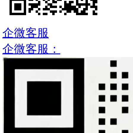
企微客服
企微客服：