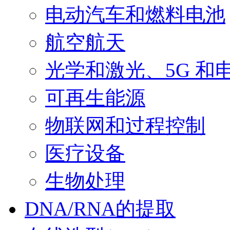
电动汽车和燃料电池
航空航天
光学和激光、5G 和
可再生能源
物联网和过程控制
医疗设备
生物处理
DNA/RNA的提取