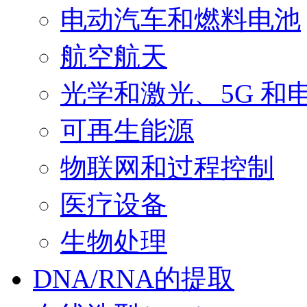
电动汽车和燃料电池
航空航天
光学和激光、5G 和
可再生能源
物联网和过程控制
医疗设备
生物处理
DNA/RNA的提取