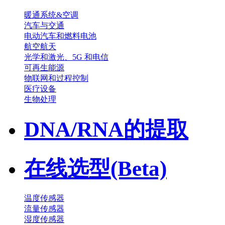
暖通系统&空调
汽车与交通
电动汽车和燃料电池
航空航天
光学和激光、5G 和电信
可再生能源
物联网和过程控制
医疗设备
生物处理
DNA/RNA的提取
在线选型(Beta)
温度传感器
流量传感器
湿度传感器