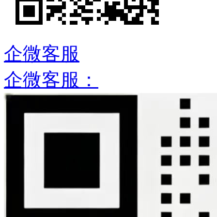
企微客服
企微客服：