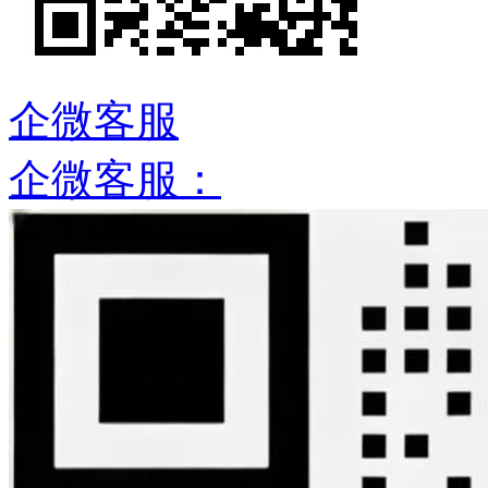
企微客服
企微客服：