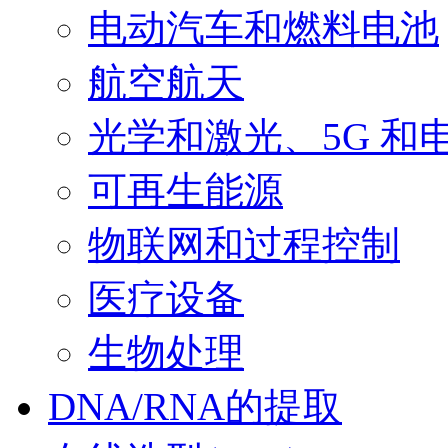
电动汽车和燃料电池
航空航天
光学和激光、5G 和
可再生能源
物联网和过程控制
医疗设备
生物处理
DNA/RNA的提取