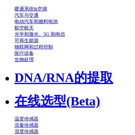
暖通系统&空调
汽车与交通
电动汽车和燃料电池
航空航天
光学和激光、5G 和电信
可再生能源
物联网和过程控制
医疗设备
生物处理
DNA/RNA的提取
在线选型(Beta)
温度传感器
流量传感器
湿度传感器