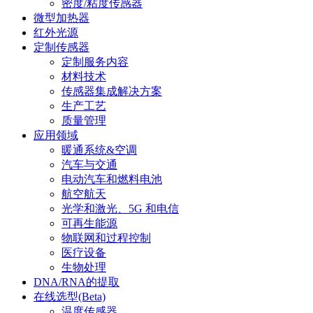
密度/粘度传感器
微型加热器
红外光源
定制传感器
定制服务内容
材料技术
传感器集成解决方案
生产工艺
质量管理
应用领域
暖通系统&空调
汽车与交通
电动汽车和燃料电池
航空航天
光学和激光、5G 和电信
可再生能源
物联网和过程控制
医疗设备
生物处理
DNA/RNA的提取
在线选型(Beta)
温度传感器