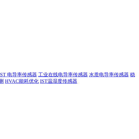
IST 电导率传感器
工业在线电导率传感器
水质电导率传感器
稳
测
HVAC能耗优化
IST温湿度传感器