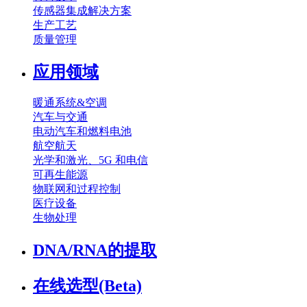
传感器集成解决方案
生产工艺
质量管理
应用领域
暖通系统&空调
汽车与交通
电动汽车和燃料电池
航空航天
光学和激光、5G 和电信
可再生能源
物联网和过程控制
医疗设备
生物处理
DNA/RNA的提取
在线选型(Beta)