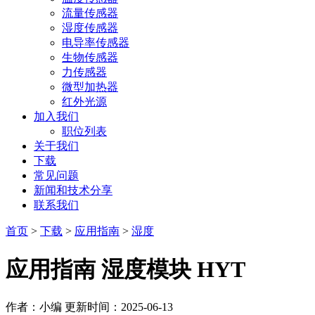
流量传感器
湿度传感器
电导率传感器
生物传感器
力传感器
微型加热器
红外光源
加入我们
职位列表
关于我们
下载
常见问题
新闻和技术分享
联系我们
首页
>
下载
>
应用指南
>
湿度
应用指南 湿度模块 HYT
作者：小编
更新时间：2025-06-13