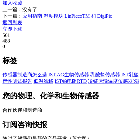
加入收藏
上一篇：没有了
下一篇：
应用指南 湿度模块 LinPiccoTM 和 DigiPic
返回列表
立即下载
561
488
0
标签
传感器制造商怎么选
IST AG生物传感器
乳酸盐传感器
IST乳
定性测试报告
低温漂移
IST铂电阻RTD
冷链运输温度传感器选
您的物理、化学和生物传感器
合作伙伴和制造商
订阅咨询快报
随时了解我们最新的产品开发（英文版）