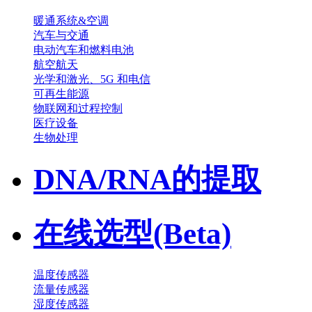
暖通系统&空调
汽车与交通
电动汽车和燃料电池
航空航天
光学和激光、5G 和电信
可再生能源
物联网和过程控制
医疗设备
生物处理
DNA/RNA的提取
在线选型(Beta)
温度传感器
流量传感器
湿度传感器