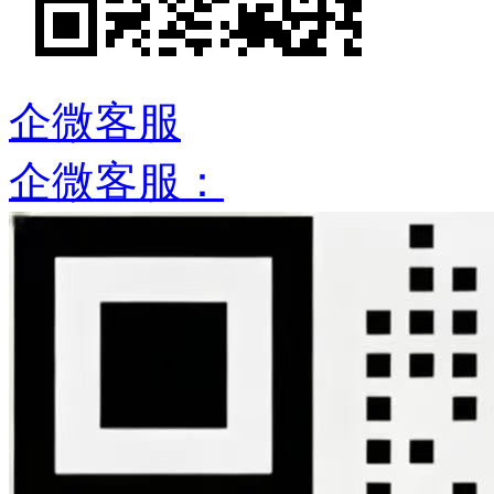
企微客服
企微客服：