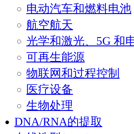
电动汽车和燃料电池
航空航天
光学和激光、5G 和
可再生能源
物联网和过程控制
医疗设备
生物处理
DNA/RNA的提取