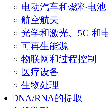
电动汽车和燃料电池
航空航天
光学和激光、5G 和
可再生能源
物联网和过程控制
医疗设备
生物处理
DNA/RNA的提取