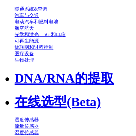
暖通系统&空调
汽车与交通
电动汽车和燃料电池
航空航天
光学和激光、5G 和电信
可再生能源
物联网和过程控制
医疗设备
生物处理
DNA/RNA的提取
在线选型(Beta)
温度传感器
流量传感器
湿度传感器