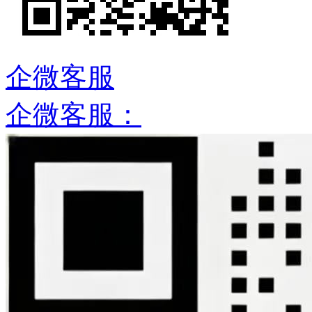
企微客服
企微客服：