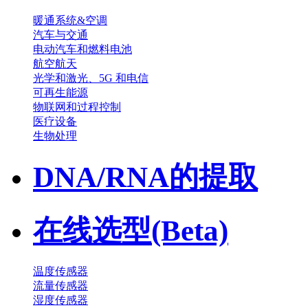
暖通系统&空调
汽车与交通
电动汽车和燃料电池
航空航天
光学和激光、5G 和电信
可再生能源
物联网和过程控制
医疗设备
生物处理
DNA/RNA的提取
在线选型(Beta)
温度传感器
流量传感器
湿度传感器