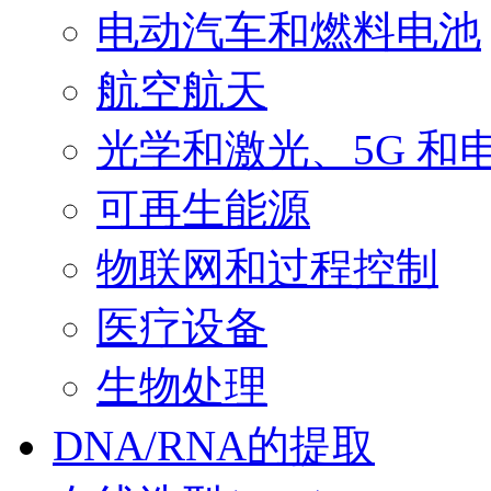
电动汽车和燃料电池
航空航天
光学和激光、5G 和
可再生能源
物联网和过程控制
医疗设备
生物处理
DNA/RNA的提取