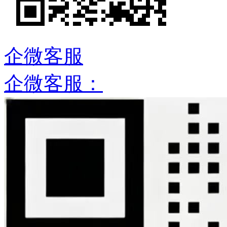
企微客服
企微客服：