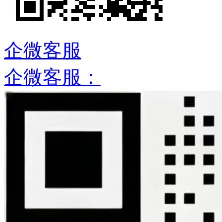
企微客服
企微客服：