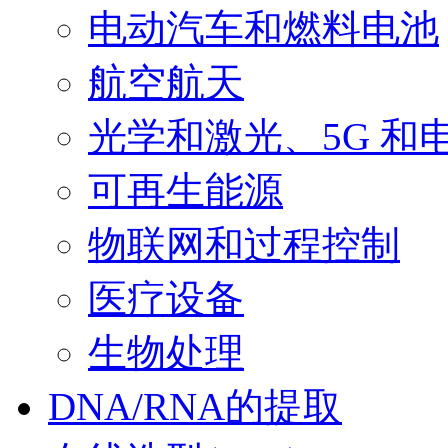
电动汽车和燃料电池
航空航天
光学和激光、5G 和
可再生能源
物联网和过程控制
医疗设备
生物处理
DNA/RNA的提取