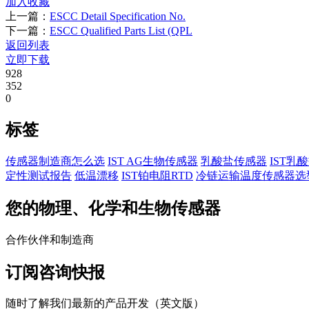
加入收藏
上一篇：
ESCC Detail Specification No.
下一篇：
ESCC Qualified Parts List (QPL
返回列表
立即下载
928
352
0
标签
传感器制造商怎么选
IST AG生物传感器
乳酸盐传感器
IST乳
定性测试报告
低温漂移
IST铂电阻RTD
冷链运输温度传感器选
您的物理、化学和生物传感器
合作伙伴和制造商
订阅咨询快报
随时了解我们最新的产品开发（英文版）