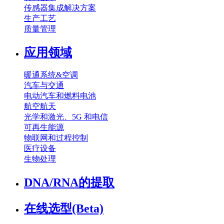
传感器集成解决方案
生产工艺
质量管理
应用领域
暖通系统&空调
汽车与交通
电动汽车和燃料电池
航空航天
光学和激光、5G 和电信
可再生能源
物联网和过程控制
医疗设备
生物处理
DNA/RNA的提取
在线选型(Beta)