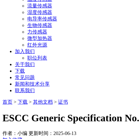
流量传感器
湿度传感器
电导率传感器
生物传感器
力传感器
微型加热器
红外光源
加入我们
职位列表
关于我们
下载
常见问题
新闻和技术分享
联系我们
首页
>
下载
>
其他文档
>
证书
ESCC Generic Specification No.
作者：小编
更新时间：2025-06-13