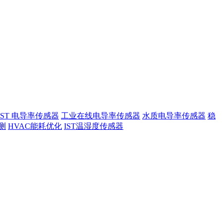
IST 电导率传感器
工业在线电导率传感器
水质电导率传感器
稳
测
HVAC能耗优化
IST温湿度传感器