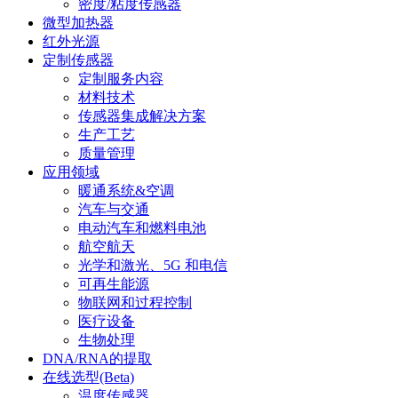
密度/粘度传感器
微型加热器
红外光源
定制传感器
定制服务内容
材料技术
传感器集成解决方案
生产工艺
质量管理
应用领域
暖通系统&空调
汽车与交通
电动汽车和燃料电池
航空航天
光学和激光、5G 和电信
可再生能源
物联网和过程控制
医疗设备
生物处理
DNA/RNA的提取
在线选型(Beta)
温度传感器