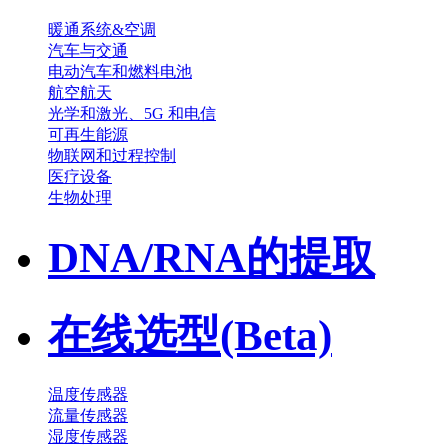
暖通系统&空调
汽车与交通
电动汽车和燃料电池
航空航天
光学和激光、5G 和电信
可再生能源
物联网和过程控制
医疗设备
生物处理
DNA/RNA的提取
在线选型(Beta)
温度传感器
流量传感器
湿度传感器