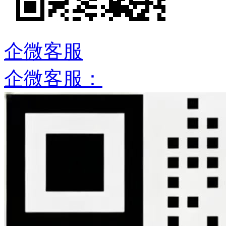
企微客服
企微客服：