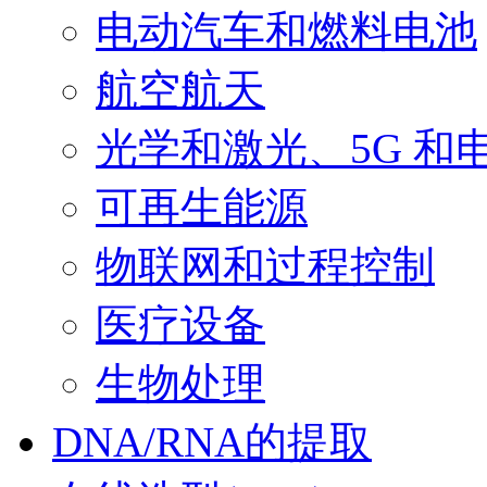
电动汽车和燃料电池
航空航天
光学和激光、5G 和
可再生能源
物联网和过程控制
医疗设备
生物处理
DNA/RNA的提取