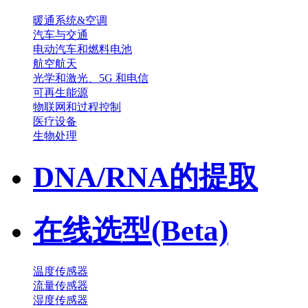
暖通系统&空调
汽车与交通
电动汽车和燃料电池
航空航天
光学和激光、5G 和电信
可再生能源
物联网和过程控制
医疗设备
生物处理
DNA/RNA的提取
在线选型(Beta)
温度传感器
流量传感器
湿度传感器