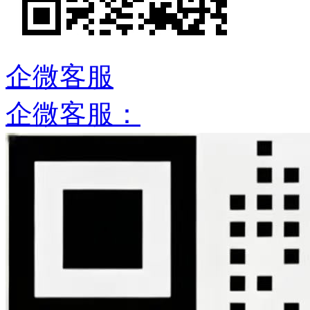
企微客服
企微客服：