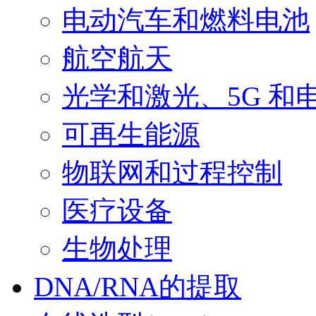
电动汽车和燃料电池
航空航天
光学和激光、5G 和
可再生能源
物联网和过程控制
医疗设备
生物处理
DNA/RNA的提取