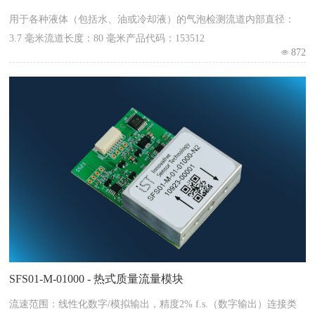
用于各种液体（包括水、油或冷却液）的气泡检测流道内部直径：
3.7 毫米流道长度：80 毫米产品代码：153512
872
SFS01-M-01000 - 热式质量流量模块
流速范围：线性化数字/模拟输出，精度2% f.s.（数字输出）连接类