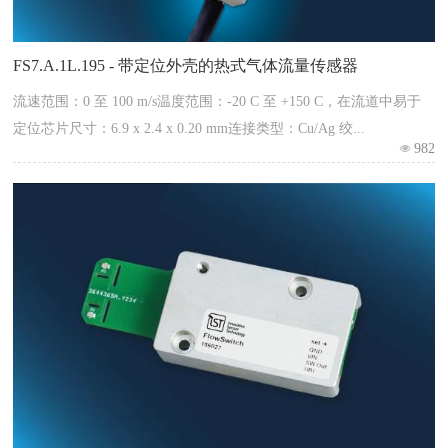
FS7.A.1L.195 - 带定位外壳的热式气体流量传感器
流速范围：0 至 100 m/s温度范围：-20 C 至 +150 C，在流道中易于
定位芯片尺寸：6.9 x 2.4 x 0.20 mm连接类型：Cu/Ag 绞...
982