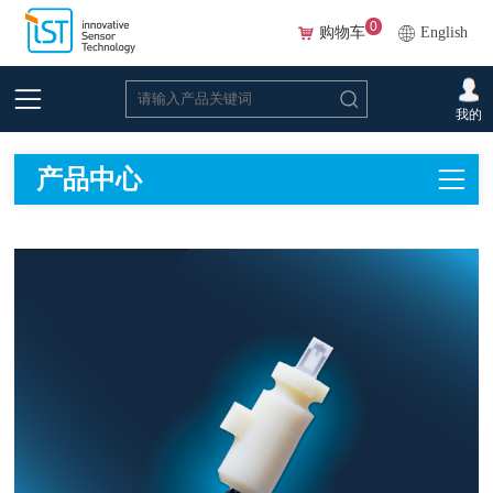
0
购物车
English
首页
>
在线选型(Beta)
>
流量传感器
我的
产品中心