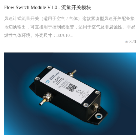
Flow Switch Module V1.0 - 流量开关模块
风速计式流量开关（适用于空气 / 气体）这款紧凑型风速开关配备接
地切换输出，可直接用于控制或报警，适用于空气及非腐蚀性、非易
燃性气体环境。外壳尺寸：307610...
820