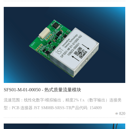
SFS01-M-01-00050 - 热式质量流量模块
流速范围：线性化数字/模拟输出，精度2% f.s.（数字输出）连接类
型：PCB 连接器 JST SM08B-SRSS-TB产品代码: 154809
820