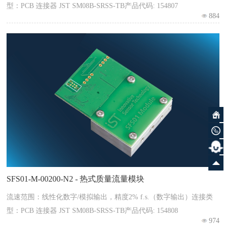
型：PCB 连接器 JST SM08B-SRSS-TB产品代码: 154807
884
SFS01-M-00200-N2 - 热式质量流量模块
流速范围：线性化数字/模拟输出，精度2% f.s.（数字输出）连接类
型：PCB 连接器 JST SM08B-SRSS-TB产品代码: 154808
974