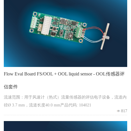
Flow Eval Board FS/OOL + OOL liquid sensor - OOL传感器评
估套件
流速范围：用于风速计（热式）流量传感器的评估电子设备，流道内
径Ø 3.7 mm，流道长度40.0 mm产品代码: 104021
817