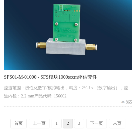
SFS01-M-01000 - SFS模块1000sccm评估套件
流速范围：线性化数字/模拟输出，精度：2% f.s.（数字输出），流
道内径：2.2 mm产品代码: 156602
865
首页
上一页
1
2
3
下一页
末页