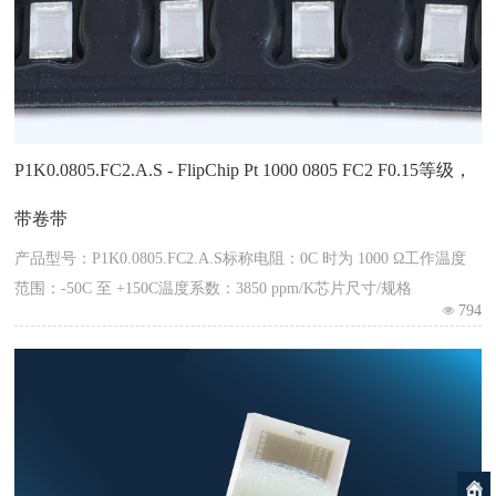
P1K0.0805.FC2.A.S - FlipChip Pt 1000 0805 FC2 F0.15等级，
带卷带
产品型号：P1K0.0805.FC2.A.S标称电阻：0C 时为 1000 Ω工作温度
范围：-50C 至 +150C温度系数：3850 ppm/K芯片尺寸/规格
794