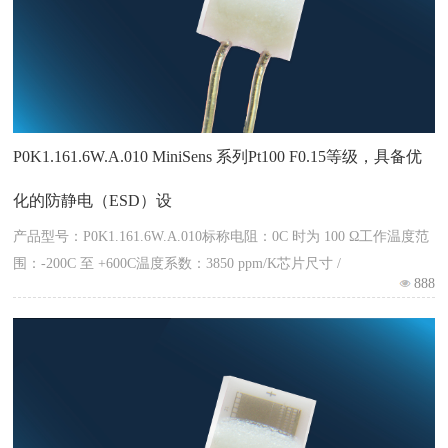
P0K1.161.6W.A.010 MiniSens 系列Pt100 F0.15等级，具备优
化的防静电（ESD）设
产品型号：P0K1.161.6W.A.010标称电阻：0C 时为 100 Ω工作温度范
围：-200C 至 +600C温度系数：3850 ppm/K芯片尺寸 /
888