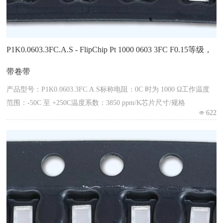
P1K0.0603.3FC.A.S - FlipChip Pt 1000 0603 3FC F0.15等级，
带卷带
产品型号：P1K0.0603.3FC.A.S标称电阻：0C 时为 1000 Ω工作温度
范围：-50C 至 +250C温度系数：3850 ppm/K芯片尺寸/规格
622