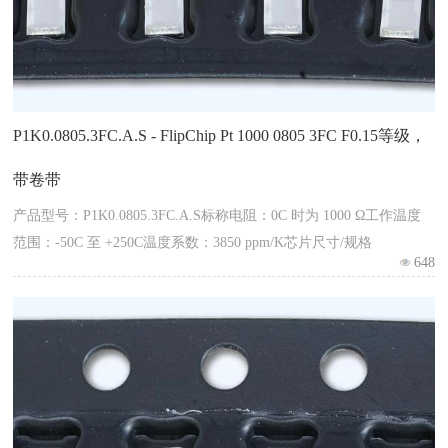
P1K0.0805.3FC.A.S - FlipChip Pt 1000 0805 3FC F0.15等级，
带卷带
产品型号：P1K0.0805.3FC.A.S标称电阻：0C 时为 1000 Ω工作温度
范围：-50C 至 +250C温度系数：3850 ppm/K芯片尺寸/规格
648