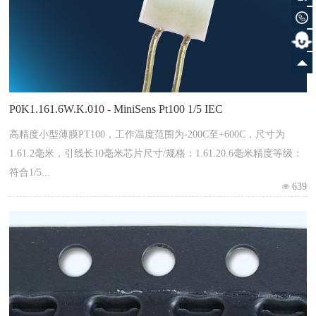
P0K1.161.6W.K.010 - MiniSens Pt100 1/5 IEC
高精度小型薄膜PT100，工作温度范围为-200C至+600C，尺寸为
1.61.2毫米，引线长10毫米芯片尺寸/规格：1.61.20.6毫米精度等级：
符合1/5...
639