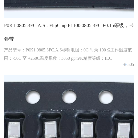
P0K1.0805.3FC.A.S - FlipChip Pt 100 0805 3FC F0.15等级，带
卷带
产品型号：P0K1.0805.3FC.A.S标称电阻：0C 时为 100 Ω工作温度范
围：-50C 至 +250C温度系数：3850 ppm/K精度等级：IEC
505