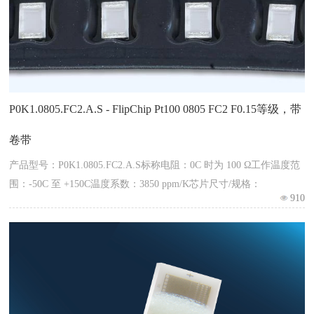
P0K1.0805.FC2.A.S - FlipChip Pt100 0805 FC2 F0.15等级，带
卷带
产品型号：P0K1.0805.FC2.A.S标称电阻：0C 时为 100 Ω工作温度范
围：-50C 至 +150C温度系数：3850 ppm/K芯片尺寸/规格：
910