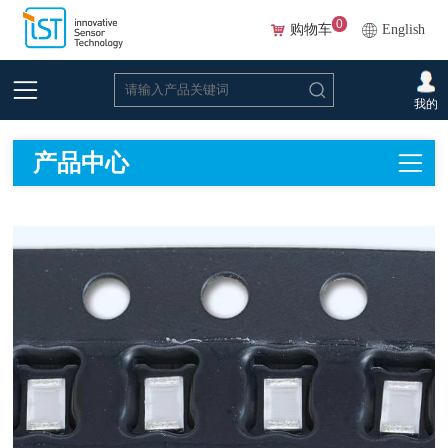
0
购物车
English
首页
>
在线选型(Beta)
我的
产品中心