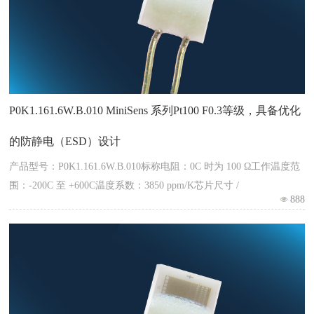
P0K1.161.6W.B.010 MiniSens 系列Pt100 F0.3等级，具备优化
的防静电（ESD）设计
产品型号：P0K1.161.6W.B.010标称电阻：0C 时为 100 Ω工作温度范
围：-200C 至 +600C温度系数：3850 ppm/K芯片尺寸 /
888