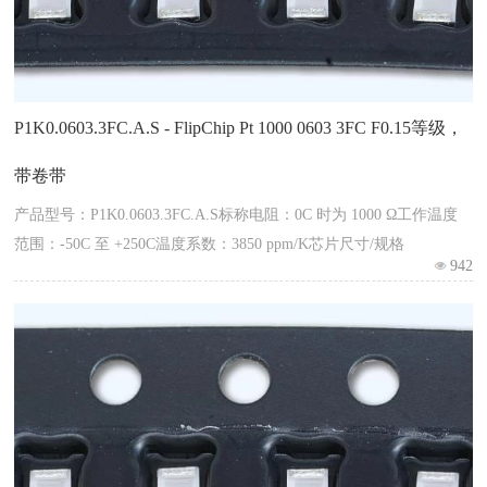
P1K0.0603.3FC.A.S - FlipChip Pt 1000 0603 3FC F0.15等级，
带卷带
产品型号：P1K0.0603.3FC.A.S标称电阻：0C 时为 1000 Ω工作温度
范围：-50C 至 +250C温度系数：3850 ppm/K芯片尺寸/规格
942