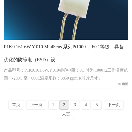
P1K0.161.6W.Y.010 MiniSens 系列Pt1000， F0.1等级，具备
优化的防静电（ESD）设
产品型号：P1K0.161.6W.Y.010标称电阻：0C 时为 1000 Ω工作温度范
围：-200C 至 +600C温度系数：3850 ppm/K芯片尺寸 /
888
首页
上一页
1
2
3
4
5
下一页
末页