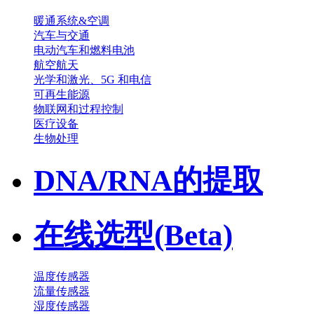
暖通系统&空调
汽车与交通
电动汽车和燃料电池
航空航天
光学和激光、5G 和电信
可再生能源
物联网和过程控制
医疗设备
生物处理
DNA/RNA的提取
在线选型(Beta)
温度传感器
流量传感器
湿度传感器