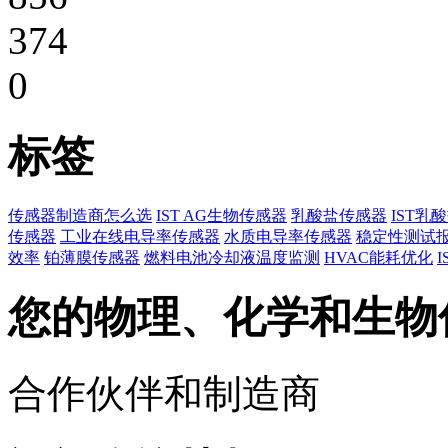
374
0
标签
传感器制造商怎么选
IST AG生物传感器
乳酸盐传感器
IST乳
传感器
工业在线电导率传感器
水质电导率传感器
稳定性测试
效率
铂薄膜传感器
燃料电池冷却液温度监测
HVAC能耗优化
您的物理、化学和生物
合作伙伴和制造商