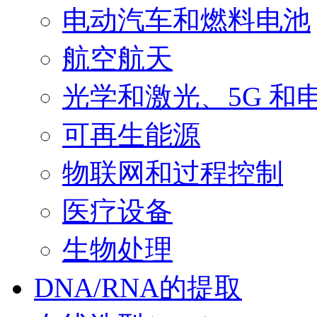
电动汽车和燃料电池
航空航天
光学和激光、5G 和
可再生能源
物联网和过程控制
医疗设备
生物处理
DNA/RNA的提取