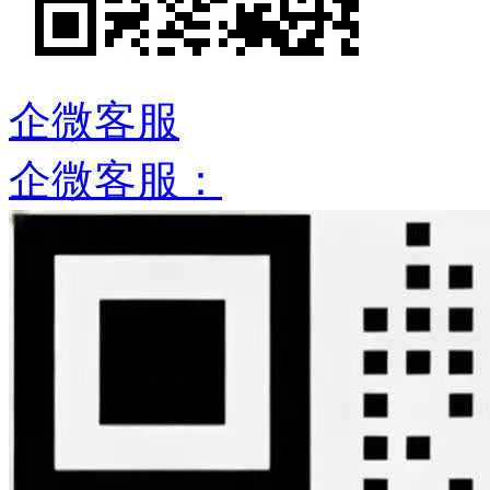
企微客服
企微客服：