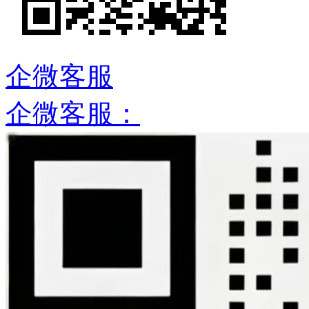
企微客服
企微客服：