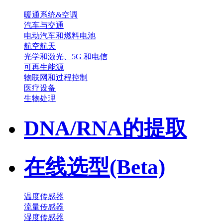
暖通系统&空调
汽车与交通
电动汽车和燃料电池
航空航天
光学和激光、5G 和电信
可再生能源
物联网和过程控制
医疗设备
生物处理
DNA/RNA的提取
在线选型(Beta)
温度传感器
流量传感器
湿度传感器