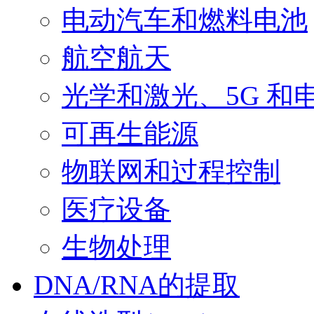
电动汽车和燃料电池
航空航天
光学和激光、5G 和
可再生能源
物联网和过程控制
医疗设备
生物处理
DNA/RNA的提取