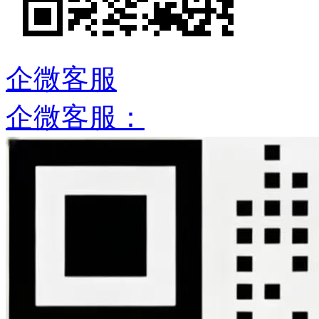
企微客服
企微客服：