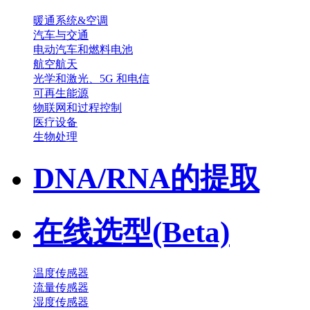
暖通系统&空调
汽车与交通
电动汽车和燃料电池
航空航天
光学和激光、5G 和电信
可再生能源
物联网和过程控制
医疗设备
生物处理
DNA/RNA的提取
在线选型(Beta)
温度传感器
流量传感器
湿度传感器