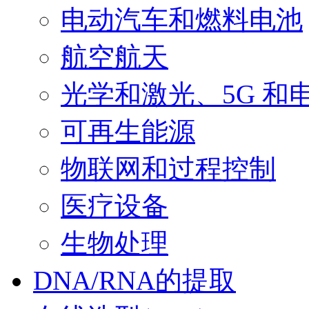
电动汽车和燃料电池
航空航天
光学和激光、5G 和
可再生能源
物联网和过程控制
医疗设备
生物处理
DNA/RNA的提取