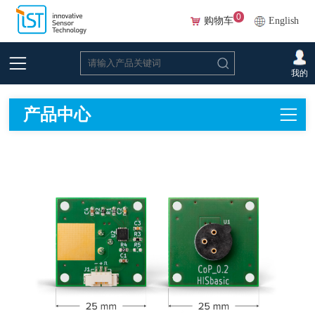
0
购物车
English
首页
>
在线选型(Beta)
我的
产品中心