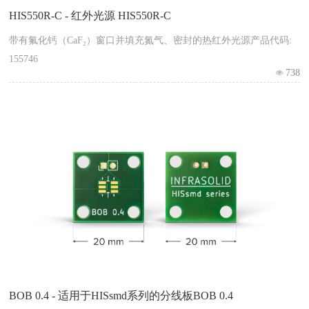
HIS550R-C - 红外光源 HIS550R-C
带有氟化钙（CaF₂）窗口并填充氮气、密封的热红外光源产品代码:
155746
738
BOB 0.4 - 适用于HISsmd系列的分线板BOB 0.4