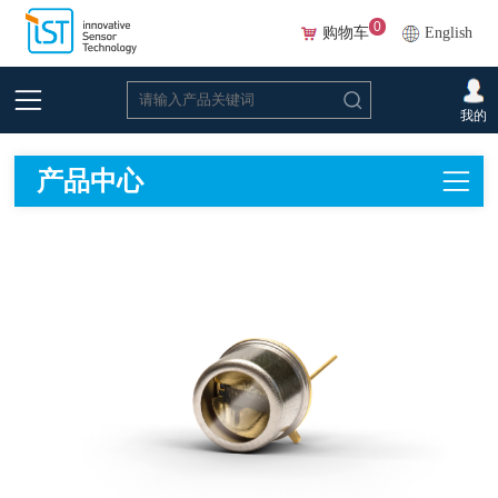
0
购物车
English
首页
>
在线选型(Beta)
>
红外光源
我的
产品中心